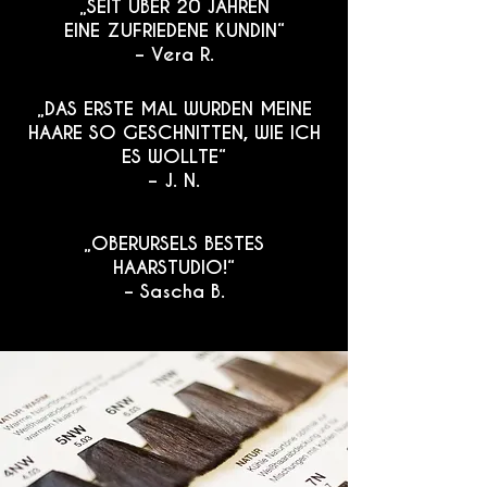
„SEIT ÜBER 20 JAHREN
EINE ZUFRIEDENE KUNDIN“
– Vera R.
„DAS ERSTE MAL WURDEN MEINE
HAARE SO GESCHNITTEN, WIE ICH
ES WOLLTE“
– J. N.
„OBERURSELS BESTES
HAARSTUDIO!“
– Sascha B.