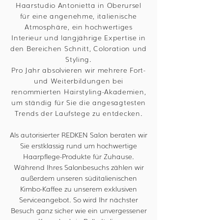
Haarstudio Antonietta in Oberursel
für eine angenehme, italienische
Atmosphäre, ein hochwertiges
Interieur und langjährige Expertise in
den Bereichen Schnitt, Coloration und
Styling.
Pro Jahr absolvieren wir mehrere Fort-
und Weiterbildungen bei
renommierten Hairstyling-Akademien,
um ständig für Sie die angesagtesten
Trends der Laufstege zu entdecken.
Als autorisierter REDKEN Salon beraten wir
Sie erstklassig rund um hochwertige
Haarpflege-Produkte für Zuhause.
Während Ihres Salonbesuchs zählen wir
außerdem unseren süditalienischen
Kimbo-Kaffee zu unserem exklusiven
Serviceangebot. So wird Ihr nächster
Besuch ganz sicher wie ein unvergessener